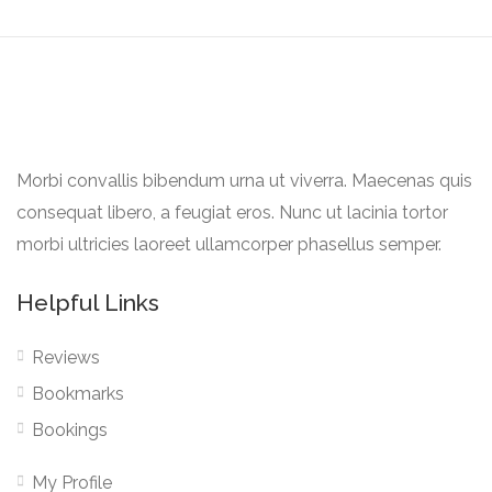
Morbi convallis bibendum urna ut viverra. Maecenas quis
consequat libero, a feugiat eros. Nunc ut lacinia tortor
morbi ultricies laoreet ullamcorper phasellus semper.
Helpful Links
Reviews
Bookmarks
Bookings
My Profile