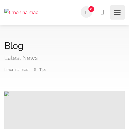
0
Blog
Latest News
timon na mao
Tips