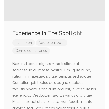
Experience In The Spotlight
Por
Timon
fevereiro 1, 2019
Com 0 comentários
Nam nisl lacus, dignissim ac tristique ut,
scelerisque eu massa. Vestibulum ligula nunc,
rutrum in malesuada vitae, tempus sed augue.
Curabitur quis lectus quis augue dapibus
facilisis. Vivamus tincidunt orci est, in vehicula nisi
eleifend ut. Vestibulum sagittis varius orci vitae.
Mauris aliquet ultricies ante, non faucibus ante
gravida sed. Sed ultrices pellentesque purus,