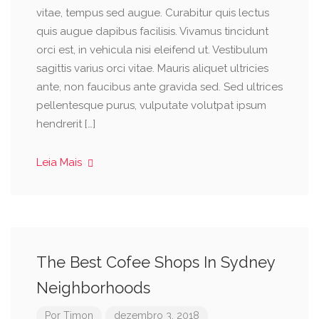
vitae, tempus sed augue. Curabitur quis lectus
quis augue dapibus facilisis. Vivamus tincidunt
orci est, in vehicula nisi eleifend ut. Vestibulum
sagittis varius orci vitae. Mauris aliquet ultricies
ante, non faucibus ante gravida sed. Sed ultrices
pellentesque purus, vulputate volutpat ipsum
hendrerit […]
Leia Mais
The Best Cofee Shops In Sydney
Neighborhoods
Por
Timon
dezembro 3, 2018