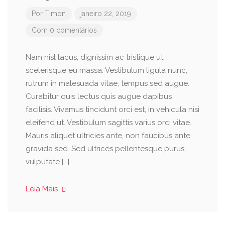
Por
Timon
janeiro 22, 2019
Com 0 comentários
Nam nisl lacus, dignissim ac tristique ut,
scelerisque eu massa. Vestibulum ligula nunc,
rutrum in malesuada vitae, tempus sed augue.
Curabitur quis lectus quis augue dapibus
facilisis. Vivamus tincidunt orci est, in vehicula nisi
eleifend ut. Vestibulum sagittis varius orci vitae.
Mauris aliquet ultricies ante, non faucibus ante
gravida sed. Sed ultrices pellentesque purus,
vulputate […]
Leia Mais