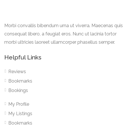
Morbi convallis bibendum urna ut viverra. Maecenas quis
consequat libero, a feugiat eros. Nunc ut lacinia tortor
morbi ultricies laoreet ullamcorper phasellus semper.
Helpful Links
Reviews
Bookmarks
Bookings
My Profile
My Listings
Bookmarks