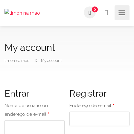
0
My account
timon na mao
My account
Entrar
Registrar
*
Nome de usuário ou
Endereço de e-mail
*
endereço de e-mail