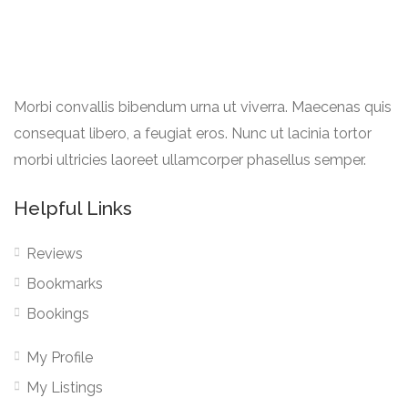
Morbi convallis bibendum urna ut viverra. Maecenas quis
consequat libero, a feugiat eros. Nunc ut lacinia tortor
morbi ultricies laoreet ullamcorper phasellus semper.
Helpful Links
Reviews
Bookmarks
Bookings
My Profile
My Listings