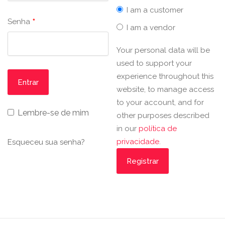
I am a customer
*
Senha
I am a vendor
Your personal data will be
used to support your
experience throughout this
website, to manage access
to your account, and for
Lembre-se de mim
other purposes described
in our
política de
privacidade
.
Esqueceu sua senha?