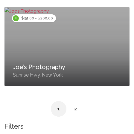
$35,00 - $200,00
Joe’s Photography
Sunrise Hwy, New York
1
2
Filters