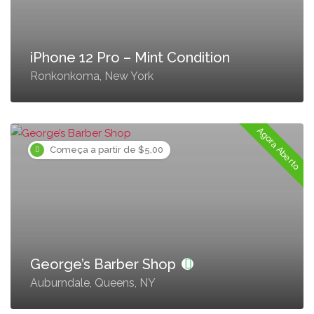
iPhone 12 Pro – Mint Condition
Ronkonkoma, New York
Agora Aberto
Começa a partir de $5,00
George’s Barber Shop
Auburndale, Queens, NY