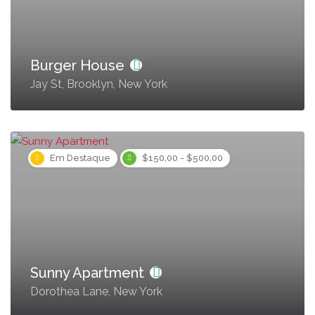
Burger House
Jay St, Brooklyn, New York
Em Destaque
$150,00 - $500,00
Sunny Apartment
Dorothea Lane, New York