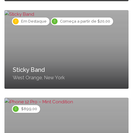
Em Destaque
Começa a partir de $20,00
Sticky Band
West Orange, New York
$899,00