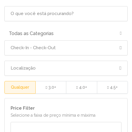
Todas as Categorias
Qualquer
3.0+
4.0+
4.5+
Price Filter
Selecione a faixa de preço mínima e máxima