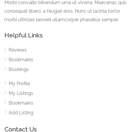
Morbi convallis bibendum urna ut viverra. Maecenas quis
consequat libero, a feugiat eros. Nunc ut lacinia tortor
morbi ultricies laoreet ullamcorper phasellus semper.
Helpful Links
Reviews
Bookmarks
Bookings
My Profile
My Listings
Bookmarks
Add Listing
Contact Us