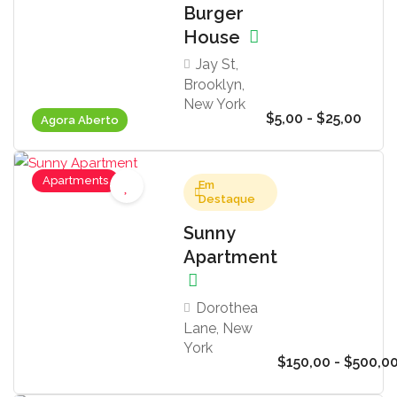
Burger
House
Jay St,
Brooklyn,
New York
$5,00 - $25,00
Agora Aberto
Apartments
Em
Destaque
Sunny
Apartment
Dorothea
Lane, New
York
$150,00 - $500,0