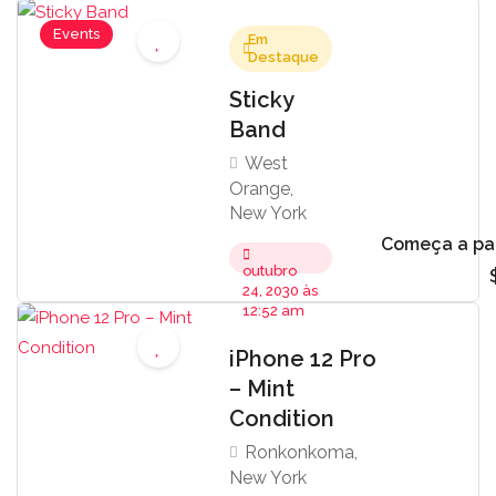
Events
Em
Destaque
Sticky
Band
West
Orange,
New York
Começa a par
outubro
24, 2030 às
12:52 am
iPhone 12 Pro
– Mint
Condition
Ronkonkoma,
New York