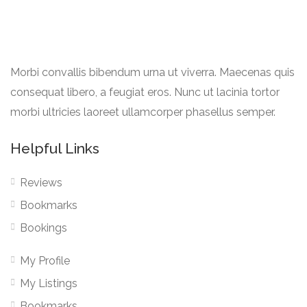
Morbi convallis bibendum urna ut viverra. Maecenas quis
consequat libero, a feugiat eros. Nunc ut lacinia tortor
morbi ultricies laoreet ullamcorper phasellus semper.
Helpful Links
Reviews
Bookmarks
Bookings
My Profile
My Listings
Bookmarks