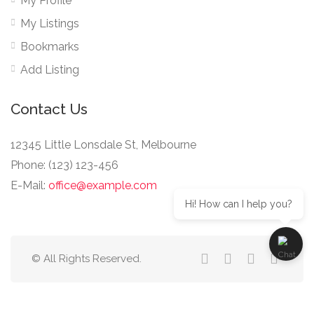
My Profile
My Listings
Bookmarks
Add Listing
Contact Us
12345 Little Lonsdale St, Melbourne
Phone: (123) 123-456
E-Mail:
office@example.com
Hi! How can I help you?
© All Rights Reserved.