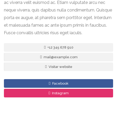
ac viverra velit euismod ac. Etiam vulputate arcu nec
neque viverra, quis dapibus nulla condimentum. Quisque
porta ex augue, at pharetra sem porttitor eget. Interdum
et malesuada fames ac ante ipsum primis in faucibus.
Fusce convallis ultricies risus eget iaculis.
+12 345 678 910
mail@example.com
Visitar website
Facebook
Instagram