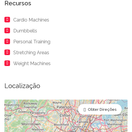
Recursos
Cardio Machines
Dumbbells
Personal Training
Stretching Areas
Weight Machines
Localização
Obter Direções