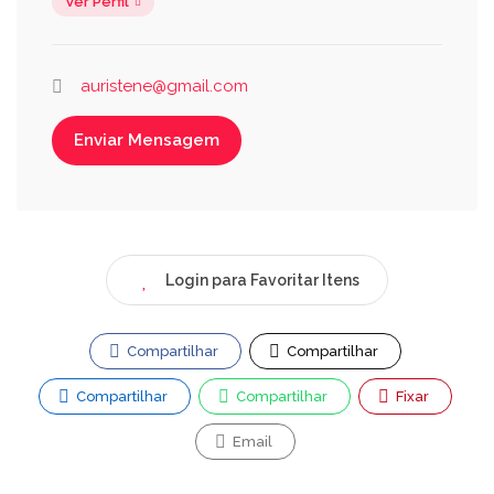
Ver Perfil
auristene@gmail.com
Enviar Mensagem
Login para Favoritar Itens
Compartilhar
Compartilhar
Compartilhar
Compartilhar
Fixar
Email