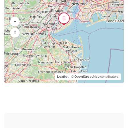
Leaflet
| ©
OpenStreetMap
contributors