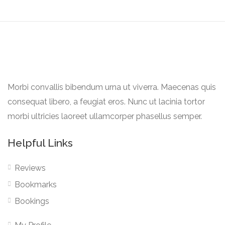
Morbi convallis bibendum urna ut viverra. Maecenas quis
consequat libero, a feugiat eros. Nunc ut lacinia tortor
morbi ultricies laoreet ullamcorper phasellus semper.
Helpful Links
Reviews
Bookmarks
Bookings