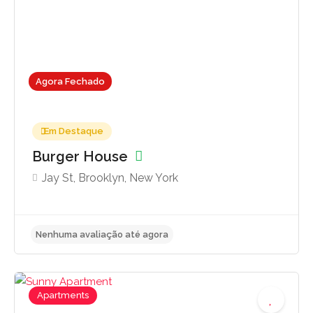
Agora Fechado
Em Destaque
Burger House
Jay St, Brooklyn, New York
Apartments