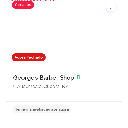
Services
Nenhuma avaliação até agora
Agora Fechado
George’s Barber Shop
Auburndale, Queens, NY