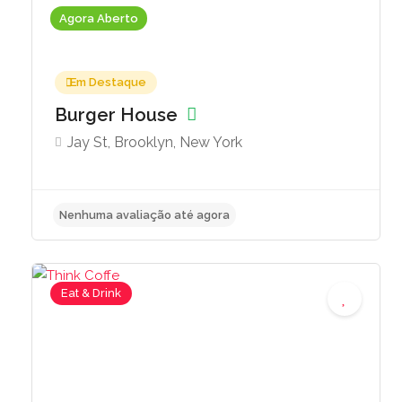
Agora Aberto
Em Destaque
Burger House
Jay St, Brooklyn, New York
Nenhuma avaliação até agora
Eat & Drink