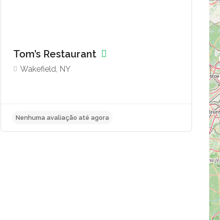
Tom’s Restaurant
Wakefield, NY
Nenhuma avaliação até agora