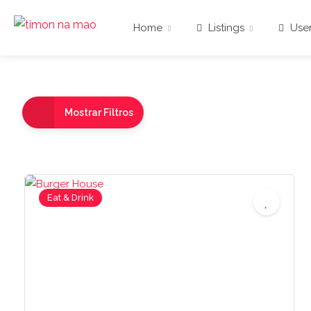
Home
Listings
User
Mostrar Filtros
Eat & Drink