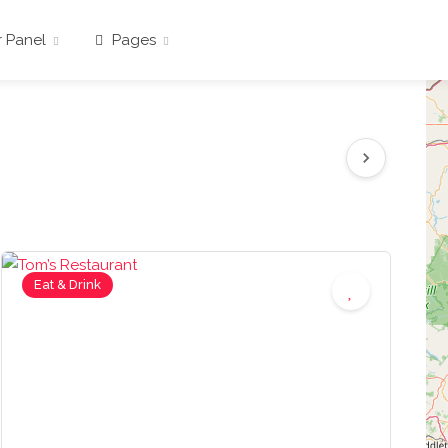
 Panel
Pages
Eat & Drink