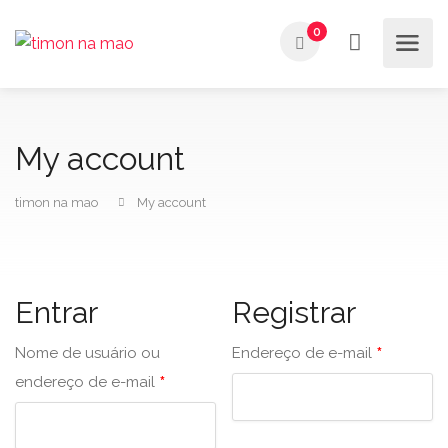
0
My account
timon na mao
My account
Entrar
Registrar
*
Nome de usuário ou
Endereço de e-mail
*
endereço de e-mail