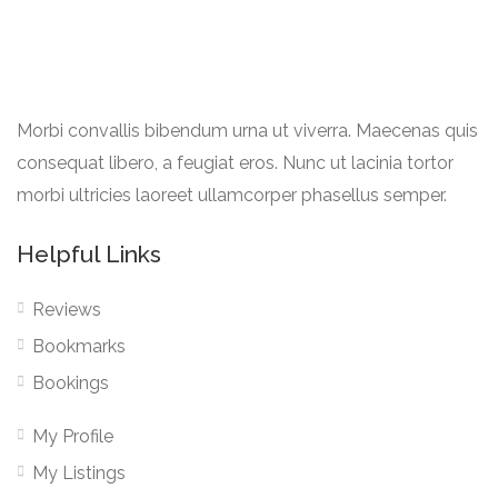
Morbi convallis bibendum urna ut viverra. Maecenas quis
consequat libero, a feugiat eros. Nunc ut lacinia tortor
morbi ultricies laoreet ullamcorper phasellus semper.
Helpful Links
Reviews
Bookmarks
Bookings
My Profile
My Listings