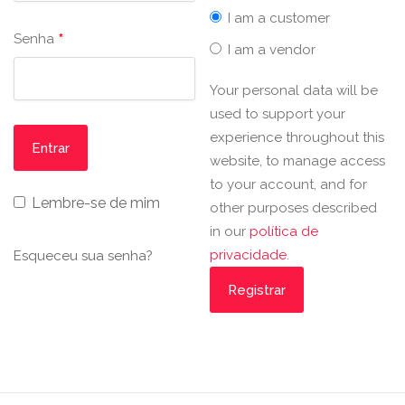
I am a customer
*
Senha
I am a vendor
Your personal data will be
used to support your
experience throughout this
website, to manage access
to your account, and for
Lembre-se de mim
other purposes described
in our
política de
privacidade
.
Esqueceu sua senha?