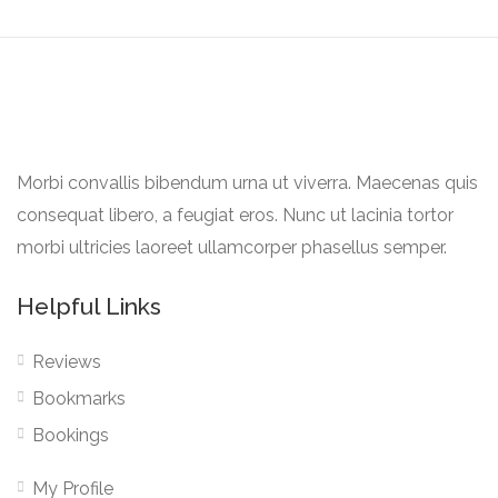
Morbi convallis bibendum urna ut viverra. Maecenas quis
consequat libero, a feugiat eros. Nunc ut lacinia tortor
morbi ultricies laoreet ullamcorper phasellus semper.
Helpful Links
Reviews
Bookmarks
Bookings
My Profile