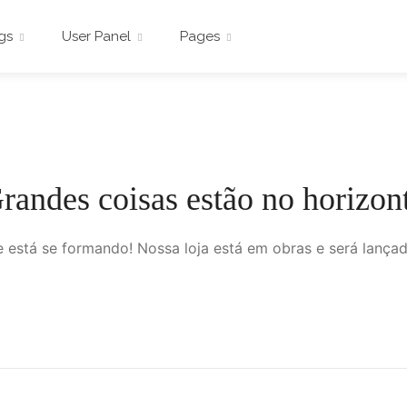
ngs
User Panel
Pages
randes coisas estão no horizon
 está se formando! Nossa loja está em obras e será lança