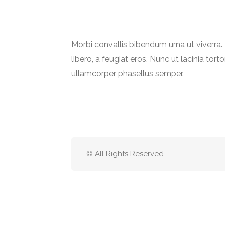
Morbi convallis bibendum urna ut viverr
libero, a feugiat eros. Nunc ut lacinia torto
ullamcorper phasellus semper.
© All Rights Reserved.