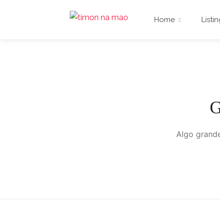
Home
Listi
G
Algo grande