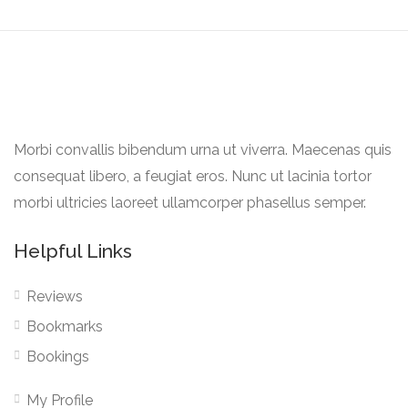
Morbi convallis bibendum urna ut viverra. Maecenas quis
consequat libero, a feugiat eros. Nunc ut lacinia tortor
morbi ultricies laoreet ullamcorper phasellus semper.
Helpful Links
Reviews
Bookmarks
Bookings
My Profile