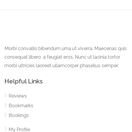
Morbi convallis bibendum urna ut viverra. Maecenas quis
consequat libero, a feugiat eros. Nunc ut lacinia tortor
morbi ultricies laoreet ullamcorper phasellus semper.
Helpful Links
Reviews
Bookmarks
Bookings
My Profile