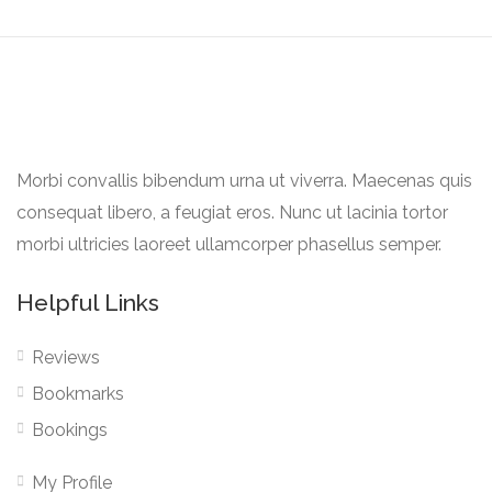
Morbi convallis bibendum urna ut viverra. Maecenas quis
consequat libero, a feugiat eros. Nunc ut lacinia tortor
morbi ultricies laoreet ullamcorper phasellus semper.
Helpful Links
Reviews
Bookmarks
Bookings
My Profile