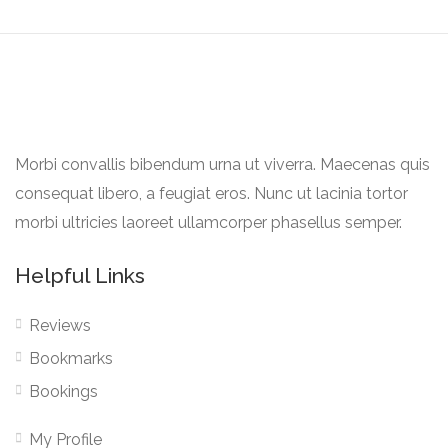
Morbi convallis bibendum urna ut viverra. Maecenas quis
consequat libero, a feugiat eros. Nunc ut lacinia tortor
morbi ultricies laoreet ullamcorper phasellus semper.
Helpful Links
Reviews
Bookmarks
Bookings
My Profile