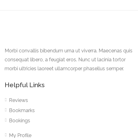
Morbi convallis bibendum urna ut viverra. Maecenas quis
consequat libero, a feugiat eros. Nunc ut lacinia tortor
morbi ultricies laoreet ullamcorper phasellus semper.
Helpful Links
Reviews
Bookmarks
Bookings
My Profile