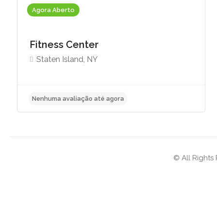
Agora Aberto
Fitness Center
Staten Island, NY
Nenhuma avaliação até agora
© All Rights