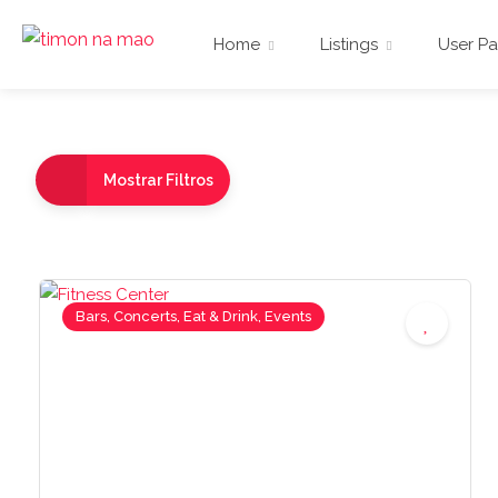
Home
Listings
User Pa
Mostrar Filtros
Bars, Concerts, Eat & Drink, Events