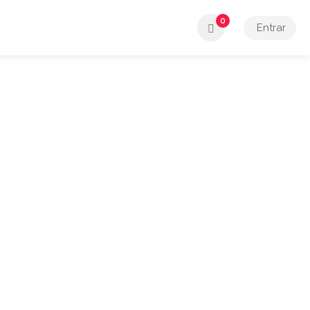
0
Entrar