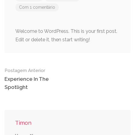
Com 1 comentário
Welcome to WordPress. This is your first post.
Edit or delete it, then start writing!
Navegação
Postagem Anterior
do
Experience In The
Spotlight
post
Timon