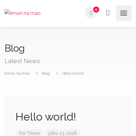
0
Blog
Latest News
timon na mao
Blog
Hello world!
Hello world!
Por
Timon
julho 23, 2026