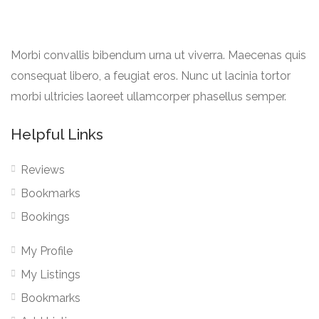
Morbi convallis bibendum urna ut viverra. Maecenas quis
consequat libero, a feugiat eros. Nunc ut lacinia tortor
morbi ultricies laoreet ullamcorper phasellus semper.
Helpful Links
Reviews
Bookmarks
Bookings
My Profile
My Listings
Bookmarks