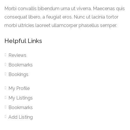
Morbi convallis bibendum urna ut viverra. Maecenas quis
consequat libero, a feugiat eros. Nunc ut lacinia tortor
morbi ultricies laoreet ullamcorper phasellus semper.
Helpful Links
Reviews
Bookmarks
Bookings
My Profile
My Listings
Bookmarks
Add Listing