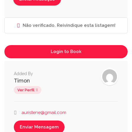
Não verificado. Reivindique esta listagem!
Login to Book
Added By
Timon
Ver Perfil
auristene@gmail.com
Enviar Mensagem