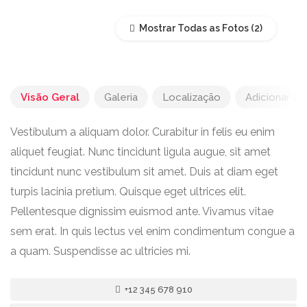
Mostrar Todas as Fotos
Visão Geral
Galeria
Localização
Adicionar Av
Vestibulum a aliquam dolor. Curabitur in felis eu enim
aliquet feugiat. Nunc tincidunt ligula augue, sit amet
tincidunt nunc vestibulum sit amet. Duis at diam eget
turpis lacinia pretium. Quisque eget ultrices elit.
Pellentesque dignissim euismod ante. Vivamus vitae
sem erat. In quis lectus vel enim condimentum congue a
a quam. Suspendisse ac ultricies mi.
+12 345 678 910